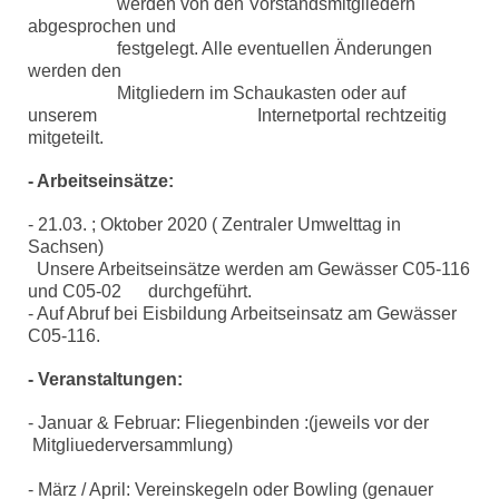
werden von den Vorstandsmitgliedern
abgesprochen und
festgelegt. Alle eventuellen Änderungen
werden den
Mitgliedern im Schaukasten oder auf
unserem Internetportal rechtzeitig
mitgeteilt.
- Arbeitseinsätze:
- 21.03. ; Oktober 2020 ( Zentraler Umwelttag in
Sachsen)
Unsere Arbeitseinsätze werden am Gewässer C05-116
und C05-02 durchgeführt.
- Auf Abruf bei Eisbildung Arbeitseinsatz am Gewässer
C05-116.
- Veranstaltungen:
- Januar & Februar: Fliegenbinden :
(jeweils vor der
Mitgliuederversammlung)
- März / April: Vereinskegeln oder Bowling (genauer