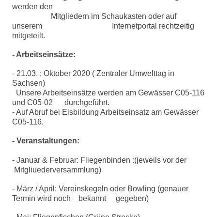
werden den
Mitgliedern im Schaukasten oder auf
unserem Internetportal rechtzeitig
mitgeteilt.
- Arbeitseinsätze:
- 21.03. ; Oktober 2020 ( Zentraler Umwelttag in
Sachsen)
Unsere Arbeitseinsätze werden am Gewässer C05-116
und C05-02 durchgeführt.
- Auf Abruf bei Eisbildung Arbeitseinsatz am Gewässer
C05-116.
- Veranstaltungen:
- Januar & Februar: Fliegenbinden :
(jeweils vor der
Mitgliuederversammlung)
- März / April: Vereinskegeln oder Bowling (genauer
Termin wird noch bekannt gegeben)