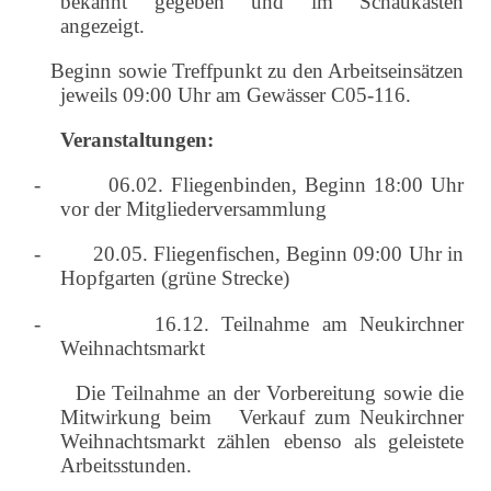
bekannt gegeben und im Schaukasten
angezeigt.
Beginn sowie Treffpunkt zu den Arbeitseinsätzen
jeweils 09:00 Uhr am Gewässer C05-116.
Veranstaltungen:
-
06.02. Fliegenbinden, Beginn 18:00 Uhr
vor der Mitgliederversammlung
-
20.05. Fliegenfischen, Beginn 09:00 Uhr in
Hopfgarten (grüne Strecke)
-
16.12. Teilnahme am Neukirchner
Weihnachtsmarkt
Die Teilnahme an der Vorbereitung sowie die
Mitwirkung beim
Verkauf zum Neukirchner
Weihnachtsmarkt zählen ebenso als
geleistete
Arbeitsstunden.