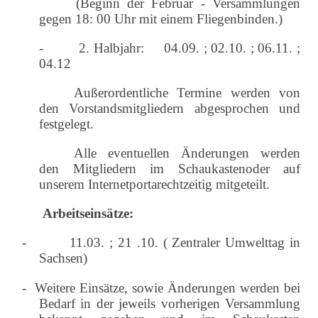
(Beginn der Februar - Versammlungen
gegen 18: 00 Uhr mit einem Fliegenbinden.)
-
2. Halbjahr: 04.09. ; 02.10. ; 06.11. ;
04.12
Außerordentliche Termine werden von
den
Vorstandsmitgliedern abgesprochen und
festgelegt.
Alle eventuellen Änderungen werden
den
Mitgliedern im Schaukastenoder auf
unserem
Internetporta
rechtzeitig mitgeteilt.
Arbeitseinsätze:
-
11.03. ; 21 .10. ( Zentraler Umwelttag in
Sachsen)
-
Weitere Einsätze, sowie Änderungen werden bei
Bedarf in der jeweils vorherigen Versammlung