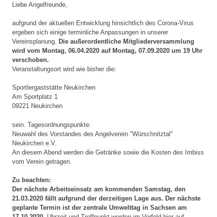
Liebe Angelfreunde,
aufgrund der aktuellen Entwicklung hinsichtlich des Corona-Virus
ergeben sich einige terminliche Anpassungen in unserer
Vereinsplanung.
Die außerordentliche Mitgliederversammlung
wird vom Montag, 06.04.2020 auf Montag, 07.09.2020 um 19 Uhr
verschoben.
Veranstaltungsort wird wie bisher die:
Sportlergaststätte Neukirchen
Am Sportplatz 1
09221 Neukirchen
sein. Tagesordnungspunkte:
Neuwahl des Vorstandes des Angelverein "Würschnitztal"
Neukirchen e.V.
An diesem Abend werden die Getränke sowie die Kosten des Imbiss
vom Verein getragen.
Zu beachten:
Der nächste Arbeitseinsatz am kommenden Samstag, den
21.03.2020 fällt aufgrund der derzeitigen Lage aus. Der nächste
geplante Termin ist der zentrale Umwelttag in Sachsen am
17.10.2020.
Uhrzeit und Treffpunkt werden im Vorfeld hier auf