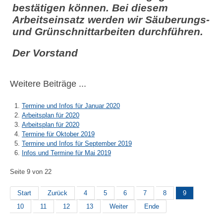
bestätigen können. Bei diesem
Arbeitseinsatz werden wir Säuberungs-
und Grünschnittarbeiten durchführen.
Der Vorstand
Weitere Beiträge ...
Termine und Infos für Januar 2020
Arbeitsplan für 2020
Arbeitsplan für 2020
Termine für Oktober 2019
Termine und Infos für September 2019
Infos und Termine für Mai 2019
Seite 9 von 22
Start
Zurück
4
5
6
7
8
9
10
11
12
13
Weiter
Ende